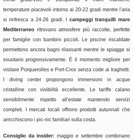
temperature piacevoli intorno ai 20-22 gradi mentre l'aria
si rinfresca a 24-26 gradi. I
campeggi tranquilli mare
Mediterraneo
ritrovano atmosfere più raccolte, perfette
per famiglie con bambini piccoli. Le piscine riscaldate
permettono ancora bagni rilassanti mentre le spiagge si
svuotano progressivamente. È il momento migliore per
visitare Porquerolles e Port-Cros senza code ai traghetti.
I diving center propongono immersioni in acque
cristalline con visibilità eccellente. Le tariffe calano
sensibilmente rispetto all'estate mantendo servizi
completi. I mercati locali offrono prodotti autunnali che
arricchiscono i pic-nic familiari sulla costa.
Consiglio da insider:
maggio e settembre combinano