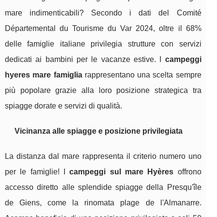
mare indimenticabili? Secondo i dati del Comité
Départemental du Tourisme du Var 2024, oltre il 68%
delle famiglie italiane privilegia strutture con servizi
dedicati ai bambini per le vacanze estive. I
campeggi
hyeres mare famiglia
rappresentano una scelta sempre
più popolare grazie alla loro posizione strategica tra
spiagge dorate e servizi di qualità.
Vicinanza alle spiagge e posizione privilegiata
La distanza dal mare rappresenta il criterio numero uno
per le famiglie! I
campeggi sul mare Hyères
offrono
accesso diretto alle splendide spiagge della Presqu'île
de Giens, come la rinomata plage de l'Almanarre.