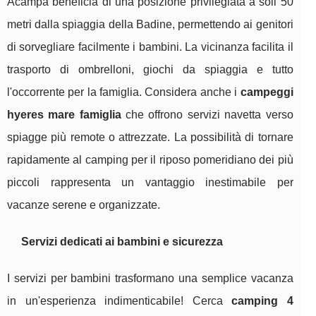
Acampa beneficia di una posizione privilegiata a soli 50
metri dalla spiaggia della Badine, permettendo ai genitori
di sorvegliare facilmente i bambini. La vicinanza facilita il
trasporto di ombrelloni, giochi da spiaggia e tutto
l'occorrente per la famiglia. Considera anche i
campeggi
hyeres mare famiglia
che offrono servizi navetta verso
spiagge più remote o attrezzate. La possibilità di tornare
rapidamente al camping per il riposo pomeridiano dei più
piccoli rappresenta un vantaggio inestimabile per
vacanze serene e organizzate.
Servizi dedicati ai bambini e sicurezza
I servizi per bambini trasformano una semplice vacanza
in un'esperienza indimenticabile! Cerca
camping 4