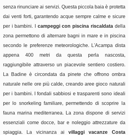
senza rinunciare ai servizi. Questa piccola baia è protetta
dai venti forti, garantendo acque sempre calme e sicure
per i bambini. I
campeggi con piscina riscaldata
della
zona permettono di alternare bagni in mare e in piscina
secondo le preferenze meteorologiche. L'Acampa dista
appena 400 metri da questa perla nascosta,
raggiungibile attraverso un piacevole sentiero costiero.
La Badine è circondata da pinete che offrono ombra
naturale nelle ore più calde, creando aree gioco naturali
per i bambini. I fondali sabbiosi e trasparenti sono ideali
per lo snorkeling familiare, permettendo di scoprire la
fauna marina mediterranea. La zona dispone di servizi
essenziali come docce, bar e noleggio attrezzature da
spiaggia. La vicinanza ai
villaggi vacanze Costa