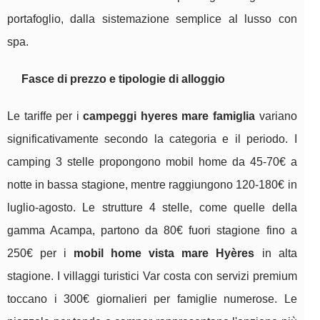
portafoglio, dalla sistemazione semplice al lusso con
spa.
Fasce di prezzo e tipologie di alloggio
Le tariffe per i
campeggi hyeres mare famiglia
variano
significativamente secondo la categoria e il periodo. I
camping 3 stelle propongono mobil home da 45-70€ a
notte in bassa stagione, mentre raggiungono 120-180€ in
luglio-agosto. Le strutture 4 stelle, come quelle della
gamma Acampa, partono da 80€ fuori stagione fino a
250€ per i
mobil home vista mare Hyères
in alta
stagione. I villaggi turistici Var costa con servizi premium
toccano i 300€ giornalieri per famiglie numerose. Le