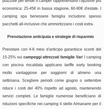
piazzole per tende o camper rappresentano l'opzione più
economica: 25-45€ in bassa stagione, 60-90€ d'estate. I
camping spa benessere famiglia includono spesso
pacchetti all-inclusive che ammortizzano i costi extra.
Prenotazione anticipata e strategie di risparmio
Prenotare con 4-6 mesi d'anticipo garantisce sconti del
15-25% sui
campeggi attrezzati famiglie Var
! I camping
con piscina riscaldata applicano tariffe early booking
molto vantaggiose per soggiorni di almeno una
settimana. Scegliere periodi come giugno o settembre
riduce i costi del 40% rispetto ad agosto, mantenendo
servizi completi. Le famiglie numerose beneficiano di
riduzioni specifiche nei camping 4 stelle Almanarre per il