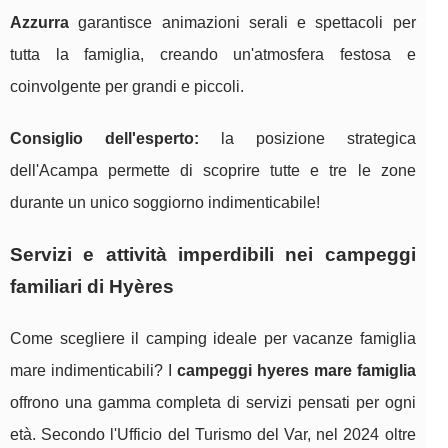
Azzurra
garantisce animazioni serali e spettacoli per
tutta la famiglia, creando un'atmosfera festosa e
coinvolgente per grandi e piccoli.
Consiglio dell'esperto:
la posizione strategica
dell'Acampa permette di scoprire tutte e tre le zone
durante un unico soggiorno indimenticabile!
Servizi e attività imperdibili nei campeggi
familiari di Hyères
Come scegliere il camping ideale per vacanze famiglia
mare indimenticabili? I
campeggi hyeres mare famiglia
offrono una gamma completa di servizi pensati per ogni
età. Secondo l'Ufficio del Turismo del Var, nel 2024 oltre