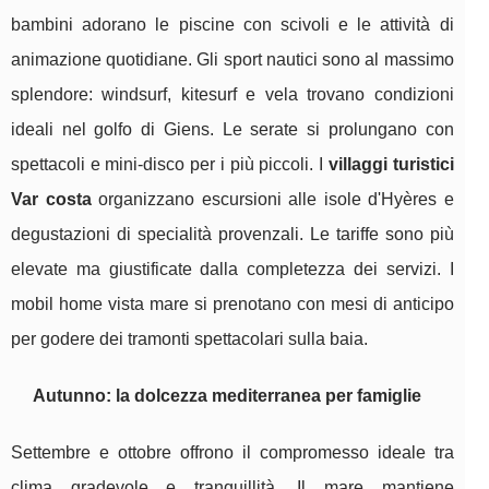
bambini adorano le piscine con scivoli e le attività di
animazione quotidiane. Gli sport nautici sono al massimo
splendore: windsurf, kitesurf e vela trovano condizioni
ideali nel golfo di Giens. Le serate si prolungano con
spettacoli e mini-disco per i più piccoli. I
villaggi turistici
Var costa
organizzano escursioni alle isole d'Hyères e
degustazioni di specialità provenzali. Le tariffe sono più
elevate ma giustificate dalla completezza dei servizi. I
mobil home vista mare si prenotano con mesi di anticipo
per godere dei tramonti spettacolari sulla baia.
Autunno: la dolcezza mediterranea per famiglie
Settembre e ottobre offrono il compromesso ideale tra
clima gradevole e tranquillità. Il mare mantiene