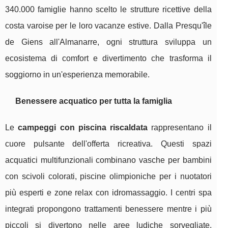
340.000 famiglie hanno scelto le strutture ricettive della
costa varoise per le loro vacanze estive. Dalla Presqu'île
de Giens all'Almanarre, ogni struttura sviluppa un
ecosistema di comfort e divertimento che trasforma il
soggiorno in un'esperienza memorabile.
Benessere acquatico per tutta la famiglia
Le
campeggi con piscina riscaldata
rappresentano il
cuore pulsante dell'offerta ricreativa. Questi spazi
acquatici multifunzionali combinano vasche per bambini
con scivoli colorati, piscine olimpioniche per i nuotatori
più esperti e zone relax con idromassaggio. I centri spa
integrati propongono trattamenti benessere mentre i più
piccoli si divertono nelle aree ludiche sorvegliate.