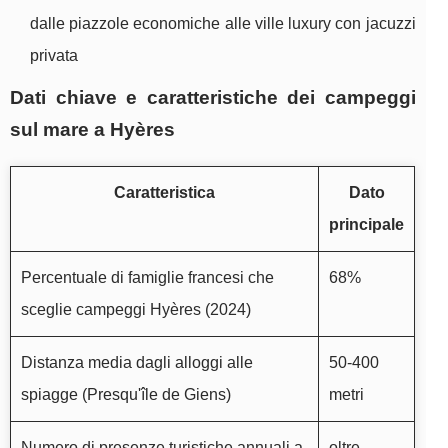
dalle piazzole economiche alle ville luxury con jacuzzi
privata
Dati chiave e caratteristiche dei campeggi
sul mare a Hyères
Caratteristica
Dato
principale
Percentuale di famiglie francesi che
68%
sceglie campeggi Hyères (2024)
Distanza media dagli alloggi alle
50-400
spiagge (Presqu'île de Giens)
metri
Numero di presenze turistiche annuali a
oltre