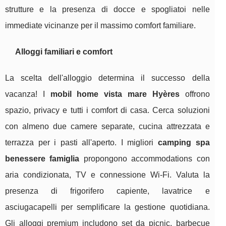
strutture e la presenza di docce e spogliatoi nelle
immediate vicinanze per il massimo comfort familiare.
Alloggi familiari e comfort
La scelta dell'alloggio determina il successo della
vacanza! I
mobil home vista mare Hyères
offrono
spazio, privacy e tutti i comfort di casa. Cerca soluzioni
con almeno due camere separate, cucina attrezzata e
terrazza per i pasti all'aperto. I migliori
camping spa
benessere famiglia
propongono accommodations con
aria condizionata, TV e connessione Wi-Fi. Valuta la
presenza di frigorifero capiente, lavatrice e
asciugacapelli per semplificare la gestione quotidiana.
Gli alloggi premium includono set da picnic, barbecue