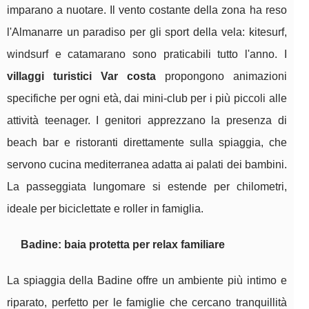
imparano a nuotare. Il vento costante della zona ha reso
l'Almanarre un paradiso per gli sport della vela: kitesurf,
windsurf e catamarano sono praticabili tutto l'anno. I
villaggi turistici Var costa
propongono animazioni
specifiche per ogni età, dai mini-club per i più piccoli alle
attività teenager. I genitori apprezzano la presenza di
beach bar e ristoranti direttamente sulla spiaggia, che
servono cucina mediterranea adatta ai palati dei bambini.
La passeggiata lungomare si estende per chilometri,
ideale per biciclettate e roller in famiglia.
Badine: baia protetta per relax familiare
La spiaggia della Badine offre un ambiente più intimo e
riparato, perfetto per le famiglie che cercano tranquillità