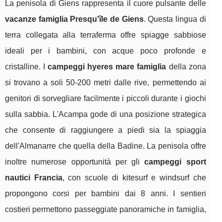
La penisola di Giens rappresenta il cuore pulsante delle
vacanze famiglia Presqu'île de Giens
. Questa lingua di
terra collegata alla terraferma offre spiagge sabbiose
ideali per i bambini, con acque poco profonde e
cristalline. I
campeggi hyeres mare famiglia
della zona
si trovano a soli 50-200 metri dalle rive, permettendo ai
genitori di sorvegliare facilmente i piccoli durante i giochi
sulla sabbia. L'Acampa gode di una posizione strategica
che consente di raggiungere a piedi sia la spiaggia
dell'Almanarre che quella della Badine. La penisola offre
inoltre numerose opportunità per gli
campeggi sport
nautici Francia
, con scuole di kitesurf e windsurf che
propongono corsi per bambini dai 8 anni. I sentieri
costieri permettono passeggiate panoramiche in famiglia,