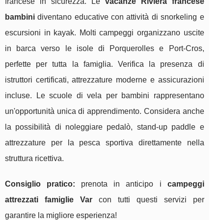
francese in sicurezza. Le
vacanze Riviera francese
bambini
diventano educative con attività di snorkeling e
escursioni in kayak. Molti campeggi organizzano uscite
in barca verso le isole di Porquerolles e Port-Cros,
perfette per tutta la famiglia. Verifica la presenza di
istruttori certificati, attrezzature moderne e assicurazioni
incluse. Le scuole di vela per bambini rappresentano
un'opportunità unica di apprendimento. Considera anche
la possibilità di noleggiare pedalò, stand-up paddle e
attrezzature per la pesca sportiva direttamente nella
struttura ricettiva.
Consiglio pratico:
prenota in anticipo i
campeggi
attrezzati famiglie Var
con tutti questi servizi per
garantire la migliore esperienza!