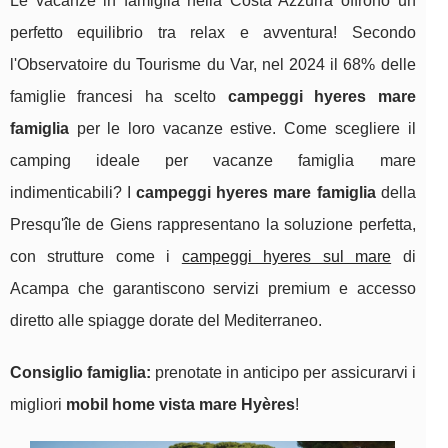
Le vacanze in famiglia nella Costa Azzurra offrono un
perfetto equilibrio tra relax e avventura! Secondo
l'Observatoire du Tourisme du Var, nel 2024 il 68% delle
famiglie francesi ha scelto
campeggi hyeres mare
famiglia
per le loro vacanze estive. Come scegliere il
camping ideale per vacanze famiglia mare
indimenticabili? I
campeggi hyeres mare famiglia
della
Presqu'île de Giens rappresentano la soluzione perfetta,
con strutture come i
campeggi hyeres sul mare
di
Acampa che garantiscono servizi premium e accesso
diretto alle spiagge dorate del Mediterraneo.
Consiglio famiglia:
prenotate in
anticipo per assicurarvi i
migliori
mobil home vista mare Hyères
!