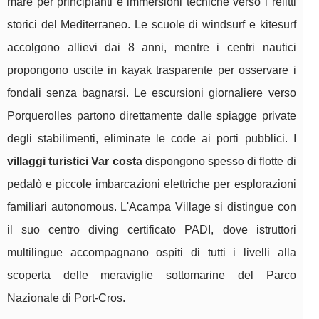
mare per principianti e immersioni tecniche verso i relitti
storici del Mediterraneo. Le scuole di windsurf e kitesurf
accolgono allievi dai 8 anni, mentre i centri nautici
propongono uscite in kayak trasparente per osservare i
fondali senza bagnarsi. Le escursioni giornaliere verso
Porquerolles partono direttamente dalle spiagge private
degli stabilimenti, eliminate le code ai porti pubblici. I
villaggi turistici Var costa
dispongono spesso di flotte di
pedalò e piccole imbarcazioni elettriche per esplorazioni
familiari autonomous. L'Acampa Village si distingue con
il suo centro diving certificato PADI, dove istruttori
multilingue accompagnano ospiti di tutti i livelli alla
scoperta delle meraviglie sottomarine del Parco
Nazionale di Port-Cros.