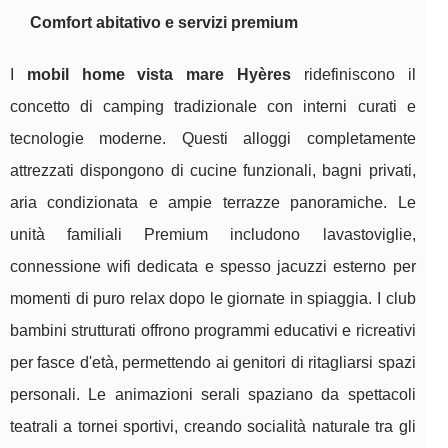
Comfort abitativo e servizi premium
I
mobil home vista mare Hyères
ridefiniscono il
concetto di camping tradizionale con interni curati e
tecnologie moderne. Questi alloggi completamente
attrezzati dispongono di cucine funzionali, bagni privati,
aria condizionata e ampie terrazze panoramiche. Le
unità familiali Premium includono lavastoviglie,
connessione wifi dedicata e spesso jacuzzi esterno per
momenti di puro relax dopo le giornate in spiaggia. I club
bambini strutturati offrono programmi educativi e ricreativi
per fasce d'età, permettendo ai genitori di ritagliarsi spazi
personali. Le animazioni serali spaziano da spettacoli
teatrali a tornei sportivi, creando socialità naturale tra gli