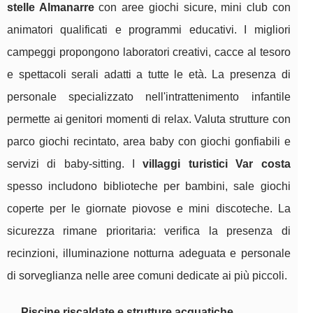
stelle Almanarre
con aree giochi sicure, mini club con
animatori qualificati e programmi educativi. I migliori
campeggi propongono laboratori creativi, cacce al tesoro
e spettacoli serali adatti a tutte le età. La presenza di
personale specializzato nell'intrattenimento infantile
permette ai genitori momenti di relax. Valuta strutture con
parco giochi recintato, area baby con giochi gonfiabili e
servizi di baby-sitting. I
villaggi turistici Var costa
spesso includono biblioteche per bambini, sale giochi
coperte per le giornate piovose e mini discoteche. La
sicurezza rimane prioritaria: verifica la presenza di
recinzioni, illuminazione notturna adeguata e personale
di sorveglianza nelle aree comuni dedicate ai più piccoli.
Piscine riscaldate e strutture acquatiche