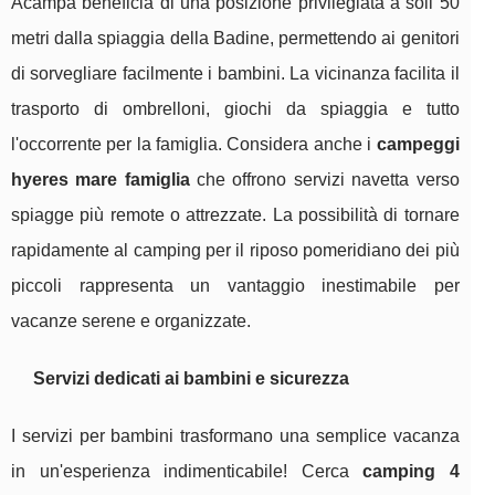
Acampa beneficia di una posizione privilegiata a soli 50
metri dalla spiaggia della Badine, permettendo ai genitori
di sorvegliare facilmente i bambini. La vicinanza facilita il
trasporto di ombrelloni, giochi da spiaggia e tutto
l'occorrente per la famiglia. Considera anche i
campeggi
hyeres mare famiglia
che offrono servizi navetta verso
spiagge più remote o attrezzate. La possibilità di tornare
rapidamente al camping per il riposo pomeridiano dei più
piccoli rappresenta un vantaggio inestimabile per
vacanze serene e organizzate.
Servizi dedicati ai bambini e sicurezza
I servizi per bambini trasformano una semplice vacanza
in un'esperienza indimenticabile! Cerca
camping 4