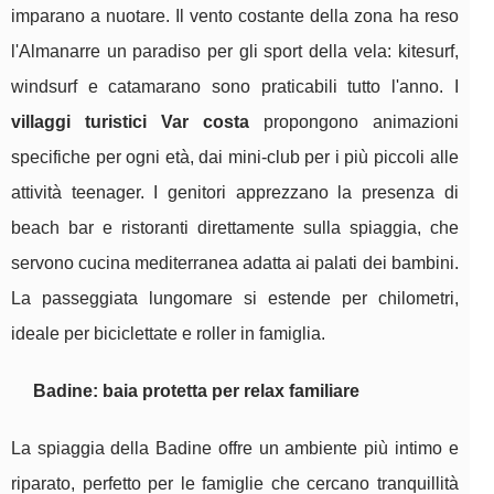
imparano a nuotare. Il vento costante della zona ha reso
l'Almanarre un paradiso per gli sport della vela: kitesurf,
windsurf e catamarano sono praticabili tutto l'anno. I
villaggi turistici Var costa
propongono animazioni
specifiche per ogni età, dai mini-club per i più piccoli alle
attività teenager. I genitori apprezzano la presenza di
beach bar e ristoranti direttamente sulla spiaggia, che
servono cucina mediterranea adatta ai palati dei bambini.
La passeggiata lungomare si estende per chilometri,
ideale per biciclettate e roller in famiglia.
Badine: baia protetta per relax familiare
La spiaggia della Badine offre un ambiente più intimo e
riparato, perfetto per le famiglie che cercano tranquillità