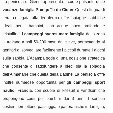
La penisola di Giens rappresenta il cuore pulsante delle
vacanze famiglia Presqu'île de Giens
. Questa lingua di
terra collegata alla terraferma offre spiagge sabbiose
ideali per i bambini, con acque poco profonde e
cristalline. I
campeggi hyeres mare famiglia
della zona
si trovano a soli 50-200 metri dalle rive, permettendo ai
genitori di sorvegliare facilmente i piccoli durante i giochi
sulla sabbia. L'Acampa gode di una posizione strategica
che consente di raggiungere a piedi sia la spiaggia
dell'Almanarre che quella della Badine. La penisola offre
inoltre numerose opportunità per gli
campeggi sport
nautici Francia
, con scuole di kitesurf e windsurf che
propongono corsi per bambini dai 8 anni. I sentieri
costieri permettono passeggiate panoramiche in famiglia,