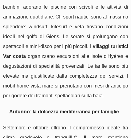
bambini adorano le piscine con scivoli e le attività di
animazione quotidiane. Gli sport nautici sono al massimo
splendore: windsurf, kitesurf e vela trovano condizioni
ideali nel golfo di Giens. Le serate si prolungano con
spettacoli e mini-disco per i più piccoli. I
villaggi turistici
Var costa
organizzano escursioni alle isole d'Hyères e
degustazioni di specialità provenzali. Le tariffe sono più
elevate ma giustificate dalla completezza dei servizi. I
mobil home vista mare si prenotano con mesi di anticipo
per godere dei tramonti spettacolari sulla baia.
Autunno: la dolcezza mediterranea per famiglie
Settembre e ottobre offrono il compromesso ideale tra
clima gradevole e tranquillità. Il mare mantiene