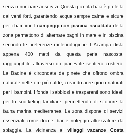
senza rinunciare ai servizi. Questa piccola baia è protetta
dai venti forti, garantendo acque sempre calme e sicure
per i bambini. I
campeggi con piscina riscaldata
della
zona permettono di alternare bagni in mare e in piscina
secondo le preferenze meteorologiche. L'Acampa dista
appena 400 metri da questa perla nascosta,
raggiungibile attraverso un piacevole sentiero costiero.
La Badine è circondata da pinete che offrono ombra
naturale nelle ore più calde, creando aree gioco naturali
per i bambini. I fondali sabbiosi e trasparenti sono ideali
per lo snorkeling familiare, permettendo di scoprire la
fauna marina mediterranea. La zona dispone di servizi
essenziali come docce, bar e noleggio attrezzature da
spiaggia. La vicinanza ai
villaggi vacanze Costa