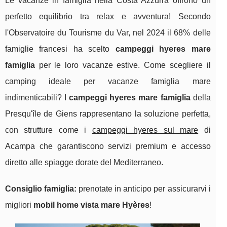
Le vacanze in famiglia nella Costa Azzurra offrono un
perfetto equilibrio tra relax e avventura! Secondo
l'Observatoire du Tourisme du Var, nel 2024 il 68% delle
famiglie francesi ha scelto
campeggi hyeres mare
famiglia
per le loro vacanze estive. Come scegliere il
camping ideale per vacanze famiglia mare
indimenticabili? I
campeggi hyeres mare famiglia
della
Presqu'île de Giens rappresentano la soluzione perfetta,
con strutture come i
campeggi hyeres sul mare
di
Acampa che garantiscono servizi premium e accesso
diretto alle spiagge dorate del Mediterraneo.
Consiglio famiglia:
prenotate in
anticipo per assicurarvi i
migliori
mobil home vista mare Hyères
!