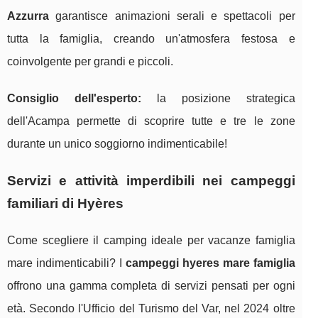
Azzurra
garantisce animazioni serali e spettacoli per
tutta la famiglia, creando un'atmosfera festosa e
coinvolgente per grandi e piccoli.
Consiglio dell'esperto:
la posizione strategica
dell'Acampa permette di scoprire tutte e tre le zone
durante un unico soggiorno indimenticabile!
Servizi e attività imperdibili nei campeggi
familiari di Hyères
Come scegliere il camping ideale per vacanze famiglia
mare indimenticabili? I
campeggi hyeres mare famiglia
offrono una gamma completa di servizi pensati per ogni
età. Secondo l'Ufficio del Turismo del Var, nel 2024 oltre