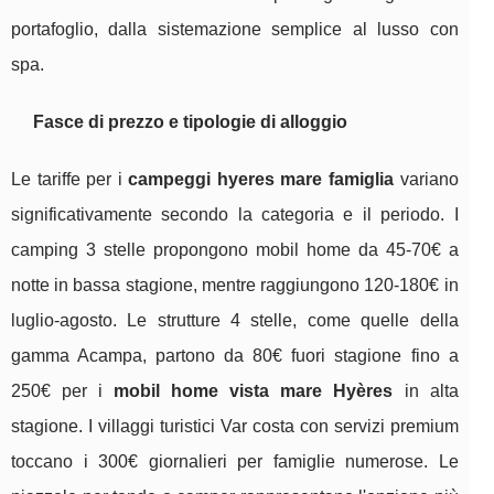
portafoglio, dalla sistemazione semplice al lusso con
spa.
Fasce di prezzo e tipologie di alloggio
Le tariffe per i
campeggi hyeres mare famiglia
variano
significativamente secondo la categoria e il periodo. I
camping 3 stelle propongono mobil home da 45-70€ a
notte in bassa stagione, mentre raggiungono 120-180€ in
luglio-agosto. Le strutture 4 stelle, come quelle della
gamma Acampa, partono da 80€ fuori stagione fino a
250€ per i
mobil home vista mare Hyères
in alta
stagione. I villaggi turistici Var costa con servizi premium
toccano i 300€ giornalieri per famiglie numerose. Le