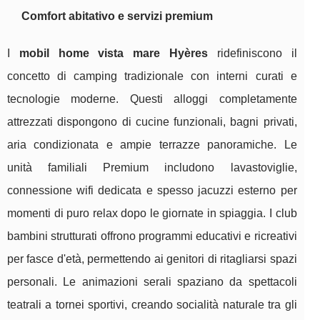
Comfort abitativo e servizi premium
I
mobil home vista mare Hyères
ridefiniscono il
concetto di camping tradizionale con interni curati e
tecnologie moderne. Questi alloggi completamente
attrezzati dispongono di cucine funzionali, bagni privati,
aria condizionata e ampie terrazze panoramiche. Le
unità familiali Premium includono lavastoviglie,
connessione wifi dedicata e spesso jacuzzi esterno per
momenti di puro relax dopo le giornate in spiaggia. I club
bambini strutturati offrono programmi educativi e ricreativi
per fasce d'età, permettendo ai genitori di ritagliarsi spazi
personali. Le animazioni serali spaziano da spettacoli
teatrali a tornei sportivi, creando socialità naturale tra gli