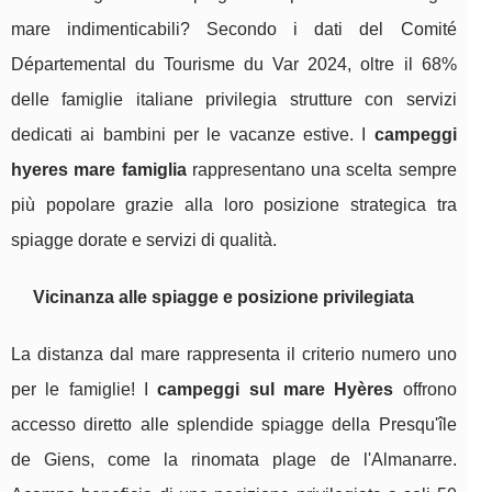
mare indimenticabili? Secondo i dati del Comité
Départemental du Tourisme du Var 2024, oltre il 68%
delle famiglie italiane privilegia strutture con servizi
dedicati ai bambini per le vacanze estive. I
campeggi
hyeres mare famiglia
rappresentano una scelta sempre
più popolare grazie alla loro posizione strategica tra
spiagge dorate e servizi di qualità.
Vicinanza alle spiagge e posizione privilegiata
La distanza dal mare rappresenta il criterio numero uno
per le famiglie! I
campeggi sul mare Hyères
offrono
accesso diretto alle splendide spiagge della Presqu'île
de Giens, come la rinomata plage de l'Almanarre.