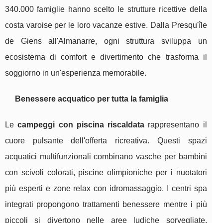
340.000 famiglie hanno scelto le strutture ricettive della
costa varoise per le loro vacanze estive. Dalla Presqu'île
de Giens all'Almanarre, ogni struttura sviluppa un
ecosistema di comfort e divertimento che trasforma il
soggiorno in un'esperienza memorabile.
Benessere acquatico per tutta la famiglia
Le
campeggi con piscina riscaldata
rappresentano il
cuore pulsante dell'offerta ricreativa. Questi spazi
acquatici multifunzionali combinano vasche per bambini
con scivoli colorati, piscine olimpioniche per i nuotatori
più esperti e zone relax con idromassaggio. I centri spa
integrati propongono trattamenti benessere mentre i più
piccoli si divertono nelle aree ludiche sorvegliate.