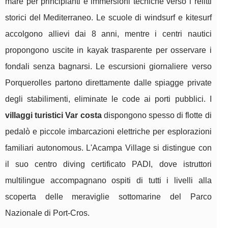
mare per principianti e immersioni tecniche verso i relitti
storici del Mediterraneo. Le scuole di windsurf e kitesurf
accolgono allievi dai 8 anni, mentre i centri nautici
propongono uscite in kayak trasparente per osservare i
fondali senza bagnarsi. Le escursioni giornaliere verso
Porquerolles partono direttamente dalle spiagge private
degli stabilimenti, eliminate le code ai porti pubblici. I
villaggi turistici Var costa
dispongono spesso di flotte di
pedalò e piccole imbarcazioni elettriche per esplorazioni
familiari autonomous. L'Acampa Village si distingue con
il suo centro diving certificato PADI, dove istruttori
multilingue accompagnano ospiti di tutti i livelli alla
scoperta delle meraviglie sottomarine del Parco
Nazionale di Port-Cros.