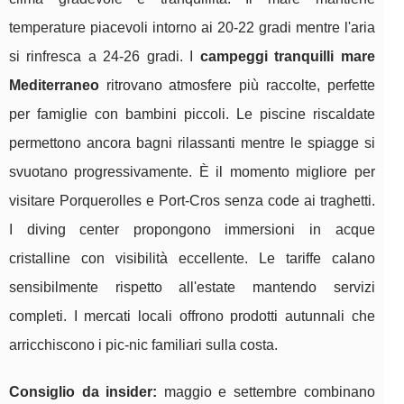
temperature piacevoli intorno ai 20-22 gradi mentre l'aria
si rinfresca a 24-26 gradi. I
campeggi tranquilli mare
Mediterraneo
ritrovano atmosfere più raccolte, perfette
per famiglie con bambini piccoli. Le piscine riscaldate
permettono ancora bagni rilassanti mentre le spiagge si
svuotano progressivamente. È il momento migliore per
visitare Porquerolles e Port-Cros senza code ai traghetti.
I diving center propongono immersioni in acque
cristalline con visibilità eccellente. Le tariffe calano
sensibilmente rispetto all'estate mantendo servizi
completi. I mercati locali offrono prodotti autunnali che
arricchiscono i pic-nic familiari sulla costa.
Consiglio da insider:
maggio e settembre combinano