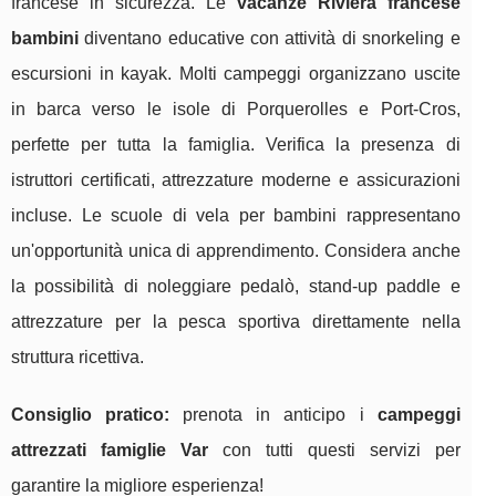
francese in sicurezza. Le
vacanze Riviera francese
bambini
diventano educative con attività di snorkeling e
escursioni in kayak. Molti campeggi organizzano uscite
in barca verso le isole di Porquerolles e Port-Cros,
perfette per tutta la famiglia. Verifica la presenza di
istruttori certificati, attrezzature moderne e assicurazioni
incluse. Le scuole di vela per bambini rappresentano
un'opportunità unica di apprendimento. Considera anche
la possibilità di noleggiare pedalò, stand-up paddle e
attrezzature per la pesca sportiva direttamente nella
struttura ricettiva.
Consiglio pratico:
prenota in anticipo i
campeggi
attrezzati famiglie Var
con tutti questi servizi per
garantire la migliore esperienza!