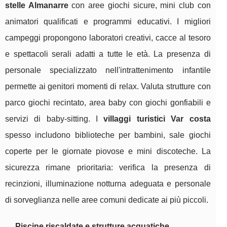
stelle Almanarre
con aree giochi sicure, mini club con
animatori qualificati e programmi educativi. I migliori
campeggi propongono laboratori creativi, cacce al tesoro
e spettacoli serali adatti a tutte le età. La presenza di
personale specializzato nell'intrattenimento infantile
permette ai genitori momenti di relax. Valuta strutture con
parco giochi recintato, area baby con giochi gonfiabili e
servizi di baby-sitting. I
villaggi turistici Var costa
spesso includono biblioteche per bambini, sale giochi
coperte per le giornate piovose e mini discoteche. La
sicurezza rimane prioritaria: verifica la presenza di
recinzioni, illuminazione notturna adeguata e personale
di sorveglianza nelle aree comuni dedicate ai più piccoli.
Piscine riscaldate e strutture acquatiche