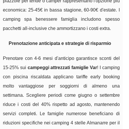
piazzole per tende o camper rappresentano l'opzione più
economica: 25-45€ in bassa stagione, 60-90€ d'estate. I
camping spa benessere famiglia includono spesso
pacchetti all-inclusive che ammortizzano i costi extra.
Prenotazione anticipata e strategie di risparmio
Prenotare con 4-6 mesi d'anticipo garantisce sconti del
15-25% sui
campeggi attrezzati famiglie Var
! I camping
con piscina riscaldata applicano tariffe early booking
molto vantaggiose per soggiorni di almeno una
settimana. Scegliere periodi come giugno o settembre
riduce i costi del 40% rispetto ad agosto, mantenendo
servizi completi. Le famiglie numerose beneficiano di
riduzioni specifiche nei camping 4 stelle Almanarre per il