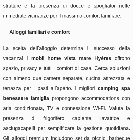
strutture e la presenza di docce e spogliatoi nelle
immediate vicinanze per il massimo comfort familiare.
Alloggi familiari e comfort
La scelta dell'alloggio determina il successo della
vacanza! I
mobil home vista mare Hyères
offrono
spazio, privacy e tutti i comfort di casa. Cerca soluzioni
con almeno due camere separate, cucina attrezzata e
terrazza per i pasti all'aperto. I migliori
camping spa
benessere famiglia
propongono accommodations con
aria condizionata, TV e connessione Wi-Fi. Valuta la
presenza di frigorifero capiente, lavatrice e
asciugacapelli per semplificare la gestione quotidiana.
Gli alloggi premium includono set da picnic, barbecue