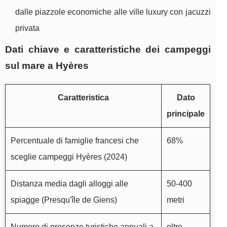
dalle piazzole economiche alle ville luxury con jacuzzi
privata
Dati chiave e caratteristiche dei campeggi
sul mare a Hyères
Caratteristica
Dato
principale
Percentuale di famiglie francesi che
68%
sceglie campeggi Hyères (2024)
Distanza media dagli alloggi alle
50-400
spiagge (Presqu'île de Giens)
metri
Numero di presenze turistiche annuali a
oltre