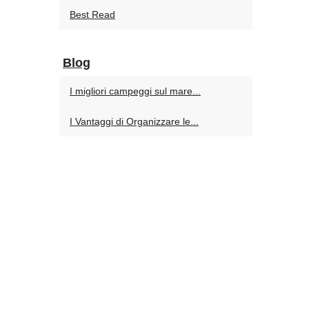
Best Read
Blog
I migliori campeggi sul mare...
I Vantaggi di Organizzare le...