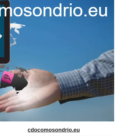
cdocomosondrio.eu